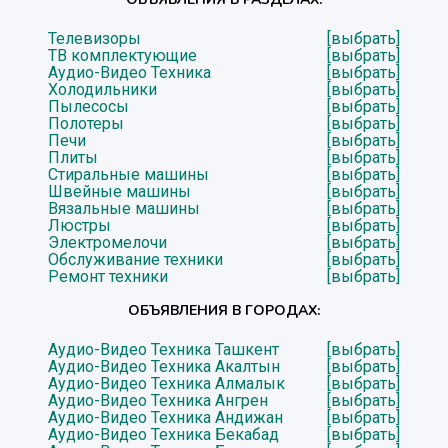
Телевизоры
[выбрать]
ТВ комплектующие
[выбрать]
Аудио-Видео Техника
[выбрать]
Холодильники
[выбрать]
Пылесосы
[выбрать]
Полотеры
[выбрать]
Печи
[выбрать]
Плиты
[выбрать]
Стиральные машины
[выбрать]
Швейные машины
[выбрать]
Вязальные машины
[выбрать]
Люстры
[выбрать]
Электромелочи
[выбрать]
Обслуживание техники
[выбрать]
Ремонт техники
[выбрать]
ОБЪЯВЛЕНИЯ В ГОРОДАХ:
Аудио-Видео Техника Ташкент
[выбрать]
Аудио-Видео Техника Акалтын
[выбрать]
Аудио-Видео Техника Алмалык
[выбрать]
Аудио-Видео Техника Ангрен
[выбрать]
Аудио-Видео Техника Андижан
[выбрать]
Аудио-Видео Техника Бекабад
[выбрать]