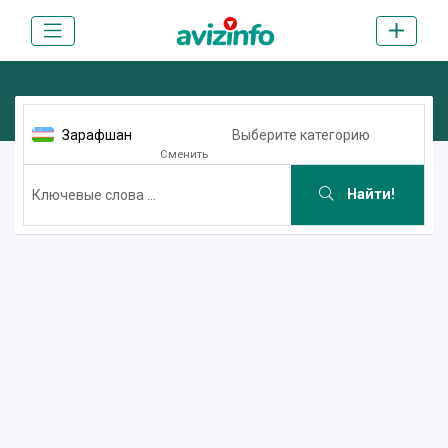
Зарафшан
Выберите категорию
Сменить
Найти!