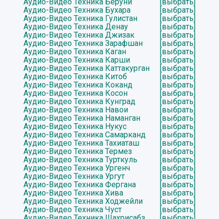
Аудио-Видео Техника Беруни
[выбрать]
Аудио-Видео Техника Бухара
[выбрать]
Аудио-Видео Техника Гулистан
[выбрать]
Аудио-Видео Техника Денау
[выбрать]
Аудио-Видео Техника Джизак
[выбрать]
Аудио-Видео Техника Зарафшан
[выбрать]
Аудио-Видео Техника Каган
[выбрать]
Аудио-Видео Техника Карши
[выбрать]
Аудио-Видео Техника Каттакурган
[выбрать]
Аудио-Видео Техника Китоб
[выбрать]
Аудио-Видео Техника Коканд
[выбрать]
Аудио-Видео Техника Косон
[выбрать]
Аудио-Видео Техника Кунград
[выбрать]
Аудио-Видео Техника Навои
[выбрать]
Аудио-Видео Техника Наманган
[выбрать]
Аудио-Видео Техника Нукус
[выбрать]
Аудио-Видео Техника Самарканд
[выбрать]
Аудио-Видео Техника Тахиаташ
[выбрать]
Аудио-Видео Техника Термез
[выбрать]
Аудио-Видео Техника Турткуль
[выбрать]
Аудио-Видео Техника Ургенч
[выбрать]
Аудио-Видео Техника Ургут
[выбрать]
Аудио-Видео Техника Фергана
[выбрать]
Аудио-Видео Техника Хива
[выбрать]
Аудио-Видео Техника Ходжейли
[выбрать]
Аудио-Видео Техника Чуст
[выбрать]
Аудио-Видео Техника Шахрисабз
[выбрать]