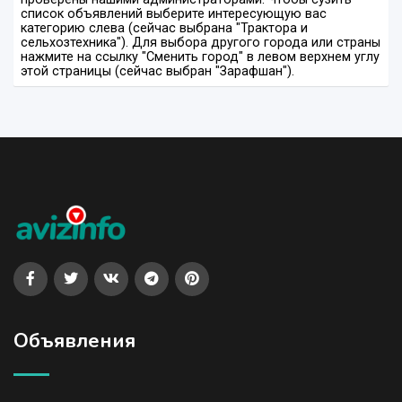
список объявлений выберите интересующую вас
категорию слева (сейчас выбрана "Трактора и
сельхозтехника"). Для выбора другого города или страны
нажмите на ссылку "Сменить город" в левом верхнем углу
этой страницы (сейчас выбран "Зарафшан").
Объявления