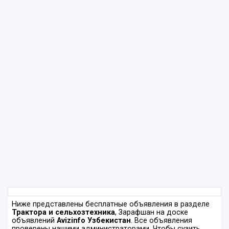
Ниже представлены бесплатные объявления в разделе
Трактора и сельхозтехника
, Зарафшан на доске
объявлений
Avizinfo Узбекистан
. Все объявления
проверены нашими администраторами. Чтобы сузить