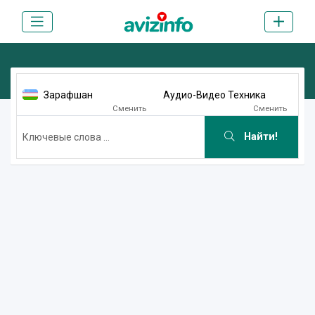
Зарафшан
Аудио-Видео Техника
Сменить
Сменить
Найти!