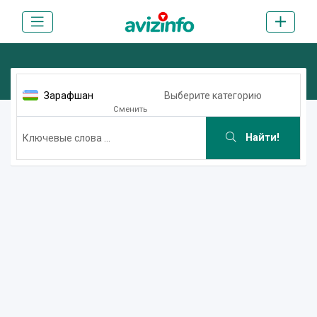
Зарафшан
Выберите категорию
Сменить
Найти!