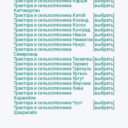
Трактора и сельхозтехника Карши
[выбрать]
Трактора и сельхозтехника
[выбрать]
Каттакурган
Трактора и сельхозтехника Китоб
[выбрать]
Трактора и сельхозтехника Коканд
[выбрать]
Трактора и сельхозтехника Косон
[выбрать]
Трактора и сельхозтехника Кунград
[выбрать]
Трактора и сельхозтехника Навои
[выбрать]
Трактора и сельхозтехника Наманган
[выбрать]
Трактора и сельхозтехника Нукус
[выбрать]
Трактора и сельхозтехника
[выбрать]
Самарканд
Трактора и сельхозтехника Тахиаташ
[выбрать]
Трактора и сельхозтехника Термез
[выбрать]
Трактора и сельхозтехника Турткуль
[выбрать]
Трактора и сельхозтехника Ургенч
[выбрать]
Трактора и сельхозтехника Ургут
[выбрать]
Трактора и сельхозтехника Фергана
[выбрать]
Трактора и сельхозтехника Хива
[выбрать]
Трактора и сельхозтехника
[выбрать]
Ходжейли
Трактора и сельхозтехника Чуст
[выбрать]
Трактора и сельхозтехника
[выбрать]
Шахрисабз