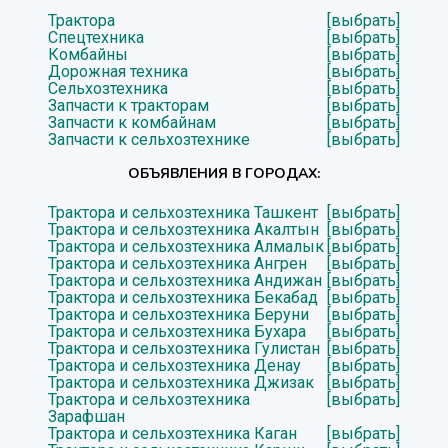
Трактора
[выбрать]
Спецтехника
[выбрать]
Комбайны
[выбрать]
Дорожная техника
[выбрать]
Сельхозтехника
[выбрать]
Запчасти к тракторам
[выбрать]
Запчасти к комбайнам
[выбрать]
Запчасти к сельхозтехнике
[выбрать]
ОБЪЯВЛЕНИЯ В ГОРОДАХ:
Трактора и сельхозтехника Ташкент
[выбрать]
Трактора и сельхозтехника Акалтын
[выбрать]
Трактора и сельхозтехника Алмалык
[выбрать]
Трактора и сельхозтехника Ангрен
[выбрать]
Трактора и сельхозтехника Андижан
[выбрать]
Трактора и сельхозтехника Бекабад
[выбрать]
Трактора и сельхозтехника Беруни
[выбрать]
Трактора и сельхозтехника Бухара
[выбрать]
Трактора и сельхозтехника Гулистан
[выбрать]
Трактора и сельхозтехника Денау
[выбрать]
Трактора и сельхозтехника Джизак
[выбрать]
Трактора и сельхозтехника
[выбрать]
Зарафшан
Трактора и сельхозтехника Каган
[выбрать]